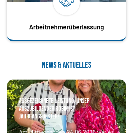
Arbeitnehmerüberlassung
NEWS & AKTUELLES
Ausgezeichnete Leistung: Unser
Auszubildender Robin ist
Jahrgangsbester!
Am Mittwoch, den 24.06.2026 war es