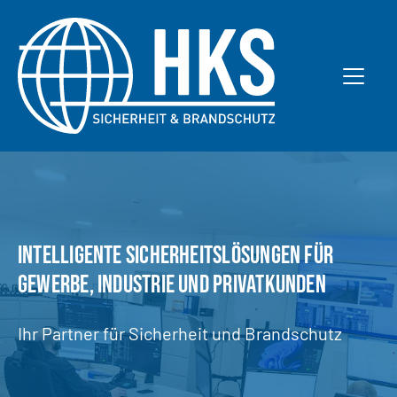
um
nhalt
INTELLIGENTE SICHERHEITSLÖSUNGEN FÜR
GEWERBE, INDUSTRIE UND PRIVATKUNDEN
Ihr Partner für Sicherheit und Brandschutz