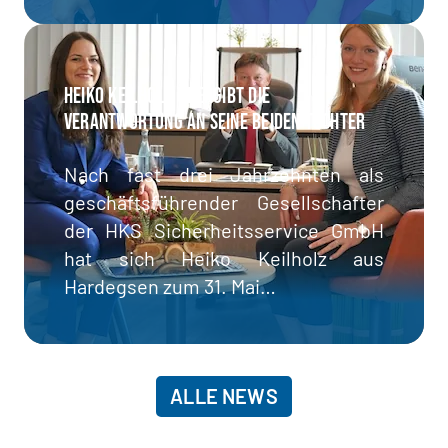
Heiko Keilholz übergibt die
Verantwortung an seine beiden Töchter
Nach fast drei Jahrzehnten als
geschäftsführender Gesellschafter
der HKS Sicherheitsservice GmbH
hat sich Heiko Keilholz aus
Hardegsen zum 31. Mai…
ALLE NEWS