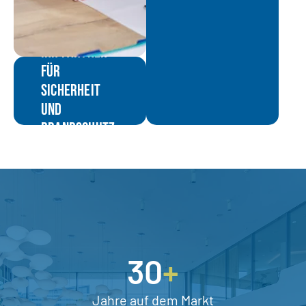
IHR PARTNER
FÜR
SICHERHEIT
UND
BRANDSCHUTZ
30
+
Jahre auf dem Markt