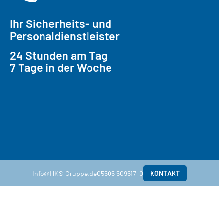
Ihr Sicherheits- und
Personaldienstleister
24 Stunden am Tag
7 Tage in der Woche
05505 509517-0
Info@HKS-Gruppe.de
Info@HKS-Gruppe.de
05505 509517-0
KONTAKT